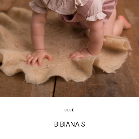
BEBÊ
BIBIANA S