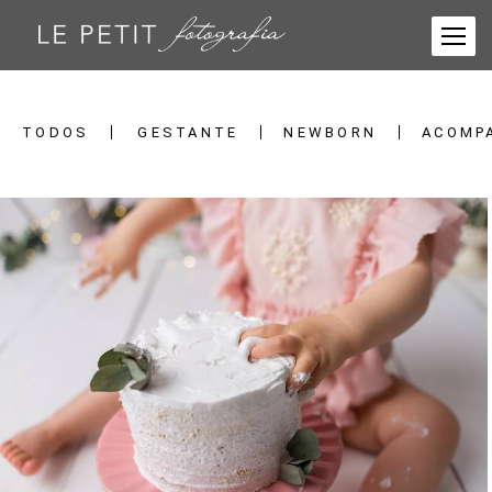
TODOS
GESTANTE
NEWBORN
ACOMP