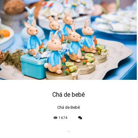
Chá de bebê
Chá de Bebê
1674
...