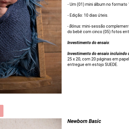
- Um (01) mini álbum no formato 
- Edição: 10 dias úteis.
- Bônus:
mini-sessão complementa
do bebê com cinco (05) fotos en
Investimento do ensaio
:
Investimento do ensaio incluindo
25 x 20, com 20 páginas em papel 
entregue em estojo SUEDE.
Newborn Basic