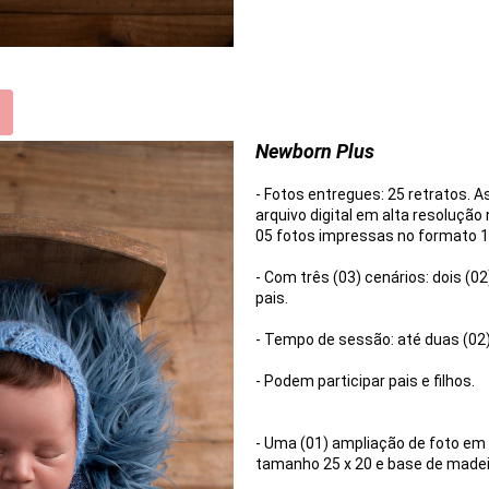
Newborn Plus
- Fotos entregues: 25 retratos. 
arquivo digital em alta resolução
05 fotos impressas no formato 1
- Com três (03) cenários: dois (0
pais.
- Tempo de sessão: até duas (02) 
- Podem participar pais e filhos.
- Uma (01) ampliação de foto em
tamanho 25 x 20 e base de madei