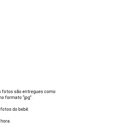
As fotos são entregues como
no formato “jpg”.
 fotos do bebê.
 hora.