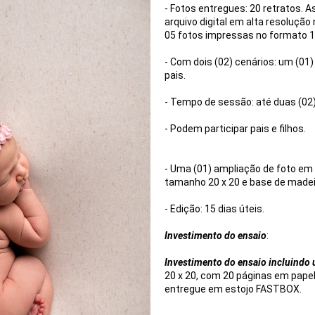
- Fotos entregues: 20 retratos. 
arquivo digital em alta resolução
05 fotos impressas no formato 1
- Com dois (02) cenários: um (01)
pais.
- Tempo de sessão: até duas (02)
- Podem participar pais e filhos.
- Uma (01) ampliação de foto em
tamanho 20 x 20 e base de madei
- Edição: 15 dias úteis.
Investimento do ensaio
:
Investimento do ensaio incluindo
20 x 20, com 20 páginas em papel 
entregue em estojo FASTBOX.