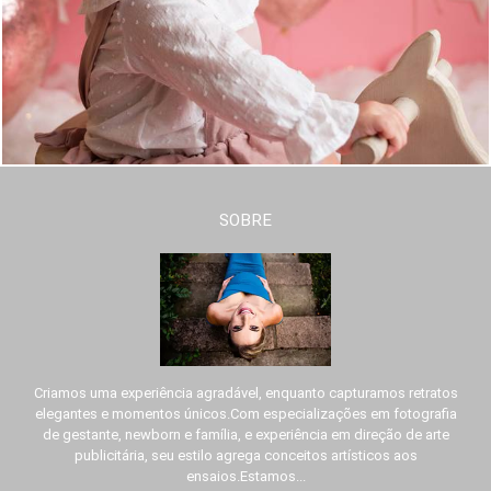
SOBRE
Criamos uma experiência agradável, enquanto capturamos retratos
elegantes e momentos únicos.Com especializações em fotografia
de gestante, newborn e família, e experiência em direção de arte
publicitária, seu estilo agrega conceitos artísticos aos
ensaios.Estamos...