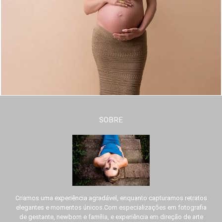
SOBRE
Criamos uma experiência agradável, enquanto capturamos retratos
elegantes e momentos únicos.Com especializações em fotografia
de gestante, newborn e família, e experiência em direção de arte