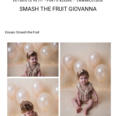
ESTÚDIO LE PETIT - PORTO ALEGRE
24/MARÇO/2020
SMASH THE FRUIT GIOVANNA
Ensaio Smash the Fruit