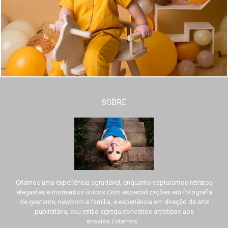
SOBRE
Criamos uma experiência agradável, enquanto capturamos retratos
elegantes e momentos únicos.Com especializações em fotografia
de gestante, newborn e família, e experiência em direção de arte
publicitária, seu estilo agrega conceitos artísticos aos
ensaios.Estamos...