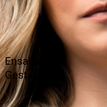
Ensaios
Gestante